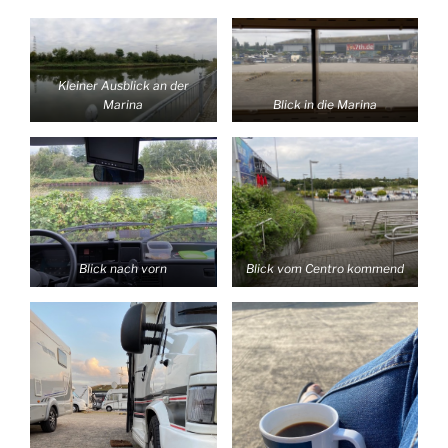
Kleiner Ausblick an der
Marina
Blick in die Marina
Blick nach vorn
Blick vom Centro kommend