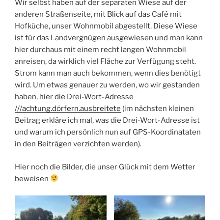
Wir selbst haben auf der separaten Wiese auf der
anderen Straßenseite, mit Blick auf das Café mit
Hofküche, unser Wohnmobil abgestellt. Diese Wiese
ist für das Landvergnügen ausgewiesen und man kann
hier durchaus mit einem recht langen Wohnmobil
anreisen, da wirklich viel Fläche zur Verfügung steht.
Strom kann man auch bekommen, wenn dies benötigt
wird. Um etwas genauer zu werden, wo wir gestanden
haben, hier die Drei-Wort-Adresse
///achtung.dörfern.ausbreitete
(im nächsten kleinen
Beitrag erkläre ich mal, was die Drei-Wort-Adresse ist
und warum ich persönlich nun auf GPS-Koordinataten
in den Beiträgen verzichten werden).
Hier noch die Bilder, die unser Glück mit dem Wetter
beweisen