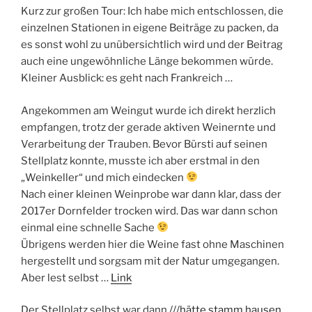
Kurz zur großen Tour: Ich habe mich entschlossen, die
einzelnen Stationen in eigene Beiträge zu packen, da
es sonst wohl zu unübersichtlich wird und der Beitrag
auch eine ungewöhnliche Länge bekommen würde.
Kleiner Ausblick: es geht nach Frankreich …
Angekommen am Weingut wurde ich direkt herzlich
empfangen, trotz der gerade aktiven Weinernte und
Verarbeitung der Trauben. Bevor Bürsti auf seinen
Stellplatz konnte, musste ich aber erstmal in den
„Weinkeller“ und mich eindecken
Nach einer kleinen Weinprobe war dann klar, dass der
2017er Dornfelder trocken wird. Das war dann schon
einmal eine schnelle Sache
Übrigens werden hier die Weine fast ohne Maschinen
hergestellt und sorgsam mit der Natur umgegangen.
Aber lest selbst …
Link
Der Stellplatz selbst war dann
///hätte.stamm.hausen
,