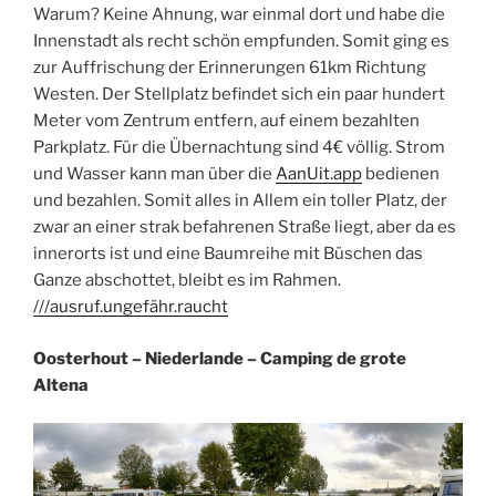
Warum? Keine Ahnung, war einmal dort und habe die
Innenstadt als recht schön empfunden. Somit ging es
zur Auffrischung der Erinnerungen 61km Richtung
Westen. Der Stellplatz befindet sich ein paar hundert
Meter vom Zentrum entfern, auf einem bezahlten
Parkplatz. Für die Übernachtung sind 4€ völlig. Strom
und Wasser kann man über die
AanUit.app
bedienen
und bezahlen. Somit alles in Allem ein toller Platz, der
zwar an einer strak befahrenen Straße liegt, aber da es
innerorts ist und eine Baumreihe mit Büschen das
Ganze abschottet, bleibt es im Rahmen.
///ausruf.ungefähr.raucht
Oosterhout – Niederlande – Camping de grote
Altena