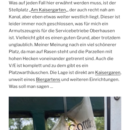
Was auf jeden Fall hier erwähnt werden muss, ist der
Stellplatz „
Am Kaisergarten
„, der auch recht nah am
Kanal, aber eben etwas weiter westlich liegt. Dieser ist
leider immer noch geschlossen, was für mich ein
Armutszeugnis für die Servicebetriebe Oberhausen
ist. Vielleicht gibt es einen guten Grund, aber trotzdem
unglaublich. Meiner Meinung nach ein viel schönerer
Platz, da man auf Rasen steht und die Parzellen mit
hohen Hecken voneinander getrennt sind. Auch die
V/E ist komplett und zu dem gibt es ein
Platzwarthäuschen. Die Lage ist direkt am
Kaisergaren
,
unweit eines
Biergartens
und weiteren Einrichtungen.
Was soll man sagen …