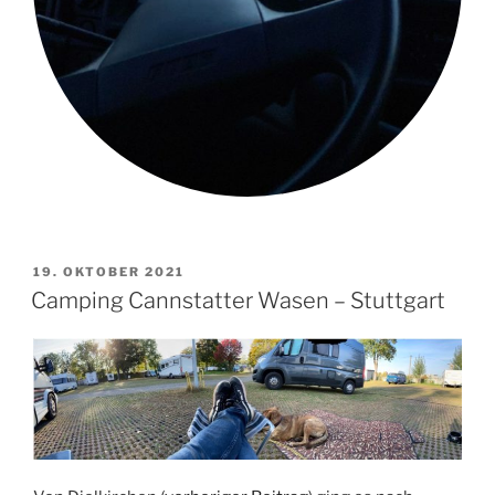
VERÖFFENTLICHT
19. OKTOBER 2021
AM
Camping Cannstatter Wasen – Stuttgart