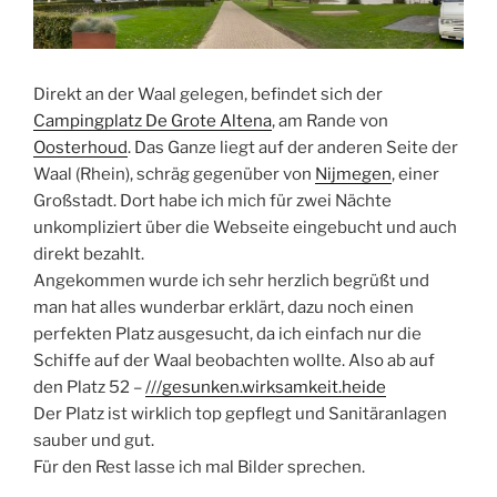
Direkt an der Waal gelegen, befindet sich der
Campingplatz De Grote Altena
, am Rande von
Oosterhoud
. Das Ganze liegt auf der anderen Seite der
Waal (Rhein), schräg gegenüber von
Nijmegen
, einer
Großstadt. Dort habe ich mich für zwei Nächte
unkompliziert über die Webseite eingebucht und auch
direkt bezahlt.
Angekommen wurde ich sehr herzlich begrüßt und
man hat alles wunderbar erklärt, dazu noch einen
perfekten Platz ausgesucht, da ich einfach nur die
Schiffe auf der Waal beobachten wollte. Also ab auf
den Platz 52 –
///gesunken.wirksamkeit.heide
Der Platz ist wirklich top gepflegt und Sanitäranlagen
sauber und gut.
Für den Rest lasse ich mal Bilder sprechen.