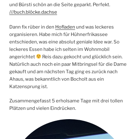
und Bürsti schön an die Seite geparkt. Perfekt.
///buch.blöcke.dachse
Dann fix rüber in den
Hofladen
und was leckeres
organisieren. Habe mich für Hühnerfrikassee
entschieden, was eine absolut geniale Idee war. So
leckeres Essen habe ich selten im Wohnmobil
angerichtet
Reis dazu gekocht und glücklich sein.
Natürlich auch noch ein paar Mitbringsel für die Dame
gekauft und am nächsten Tag ging es zurück nach
Ahaus, was bekanntlich von Bocholt aus ein
Katzensprung ist.
Zusammengefasst 5 erholsame Tage mit drei tollen
Plätzen und vielen Eindrücken.