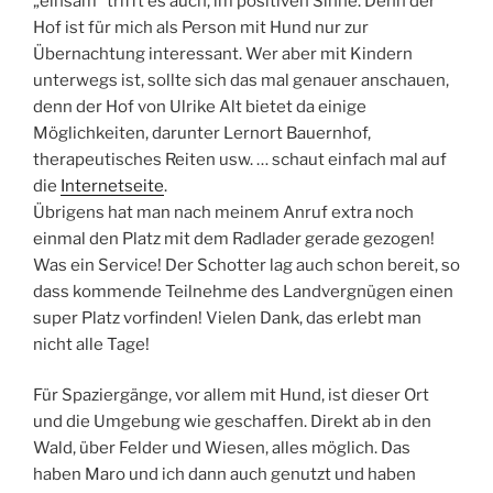
„einsam“ trifft es auch, im positiven Sinne. Denn der
Hof ist für mich als Person mit Hund nur zur
Übernachtung interessant. Wer aber mit Kindern
unterwegs ist, sollte sich das mal genauer anschauen,
denn der Hof von Ulrike Alt bietet da einige
Möglichkeiten, darunter Lernort Bauernhof,
therapeutisches Reiten usw. … schaut einfach mal auf
die
Internetseite
.
Übrigens hat man nach meinem Anruf extra noch
einmal den Platz mit dem Radlader gerade gezogen!
Was ein Service! Der Schotter lag auch schon bereit, so
dass kommende Teilnehme des Landvergnügen einen
super Platz vorfinden! Vielen Dank, das erlebt man
nicht alle Tage!
Für Spaziergänge, vor allem mit Hund, ist dieser Ort
und die Umgebung wie geschaffen. Direkt ab in den
Wald, über Felder und Wiesen, alles möglich. Das
haben Maro und ich dann auch genutzt und haben