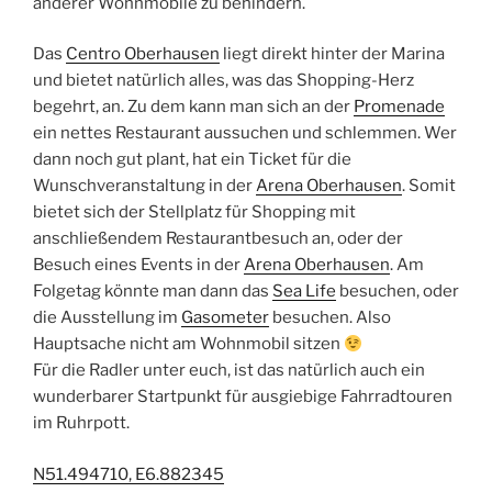
anderer Wohnmobile zu behindern.
Das
Centro Oberhausen
liegt direkt hinter der Marina
und bietet natürlich alles, was das Shopping-Herz
begehrt, an. Zu dem kann man sich an der
Promenade
ein nettes Restaurant aussuchen und schlemmen. Wer
dann noch gut plant, hat ein Ticket für die
Wunschveranstaltung in der
Arena Oberhausen
. Somit
bietet sich der Stellplatz für Shopping mit
anschließendem Restaurantbesuch an, oder der
Besuch eines Events in der
Arena Oberhausen
. Am
Folgetag könnte man dann das
Sea Life
besuchen, oder
die Ausstellung im
Gasometer
besuchen. Also
Hauptsache nicht am Wohnmobil sitzen
Für die Radler unter euch, ist das natürlich auch ein
wunderbarer Startpunkt für ausgiebige Fahrradtouren
im Ruhrpott.
N51.494710, E6.882345