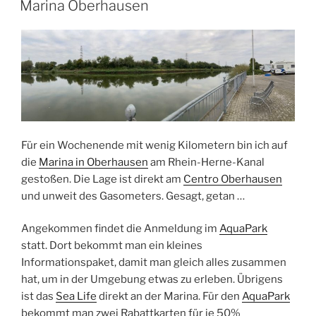
AM
Marina Oberhausen
Für ein Wochenende mit wenig Kilometern bin ich auf
die
Marina in Oberhausen
am Rhein-Herne-Kanal
gestoßen. Die Lage ist direkt am
Centro Oberhausen
und unweit des Gasometers. Gesagt, getan …
Angekommen findet die Anmeldung im
AquaPark
statt. Dort bekommt man ein kleines
Informationspaket, damit man gleich alles zusammen
hat, um in der Umgebung etwas zu erleben. Übrigens
ist das
Sea Life
direkt an der Marina. Für den
AquaPark
bekommt man zwei Rabattkarten für je 50%