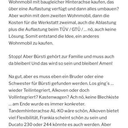
Wohnmobil mit baugleicher Hinterachse kaufen, das
über eine Auflastung verfügt und dann alles umbauen?
Aber wohin mit dem zweiten Wohnmobil, dann die
Kosten für die Werkstatt zweimal, auch die Ablastung
plus die Auflastung beim TÜV / GTÜ / … nö, auch keine
Lösung. Somit entstand die Idee, ein anderes
Wohnmobil zu kaufen.
Stopp! Aber Bürsti gehört zur Familie und muss auch
da bleiben! Und das wird so sein und bleiben! Amen!
Na gut, aber es muss eben ein Bruder oder eine
Schwester für Bürsti gefunden werden. Los ging´s …
wieder Teilintegriert, Alkoven oder doch
Vollintegriert? Kastenwagen? Ach nö, keine Blechkiste
… am Ende wurde es immer konkreter.
Tandemhinterachse AL-KO wäre schön, Alkoven bietet
viel Flexibilität, Frankia scheint schön zu sein und
Ducato 230 oder 244 könnte es auch werden. Aber