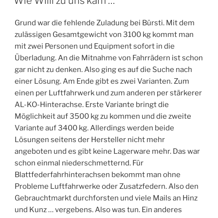
Wie Willi zu uns kam …
Grund war die fehlende Zuladung bei Bürsti. Mit dem
zulässigen Gesamtgewicht von 3100 kg kommt man
mit zwei Personen und Equipment sofort in die
Überladung. An die Mitnahme von Fahrrädern ist schon
gar nicht zu denken. Also ging es auf die Suche nach
einer Lösung. Am Ende gibt es zwei Varianten. Zum
einen per Luftfahrwerk und zum anderen per stärkerer
AL-KO-Hinterachse. Erste Variante bringt die
Möglichkeit auf 3500 kg zu kommen und die zweite
Variante auf 3400 kg. Allerdings werden beide
Lösungen seitens der Hersteller nicht mehr
angeboten und es gibt keine Lagerware mehr. Das war
schon einmal niederschmetternd. Für
Blattfederfahrhinterachsen bekommt man ohne
Probleme Luftfahrwerke oder Zusatzfedern. Also den
Gebrauchtmarkt durchforsten und viele Mails an Hinz
und Kunz … vergebens. Also was tun. Ein anderes