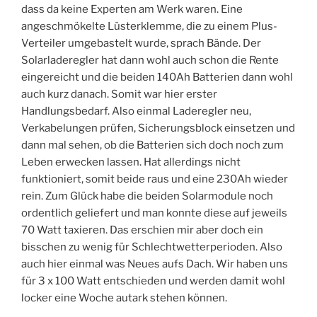
dass da keine Experten am Werk waren. Eine
angeschmökelte Lüsterklemme, die zu einem Plus-
Verteiler umgebastelt wurde, sprach Bände. Der
Solarladeregler hat dann wohl auch schon die Rente
eingereicht und die beiden 140Ah Batterien dann wohl
auch kurz danach. Somit war hier erster
Handlungsbedarf. Also einmal Laderegler neu,
Verkabelungen prüfen, Sicherungsblock einsetzen und
dann mal sehen, ob die Batterien sich doch noch zum
Leben erwecken lassen. Hat allerdings nicht
funktioniert, somit beide raus und eine 230Ah wieder
rein. Zum Glück habe die beiden Solarmodule noch
ordentlich geliefert und man konnte diese auf jeweils
70 Watt taxieren. Das erschien mir aber doch ein
bisschen zu wenig für Schlechtwetterperioden. Also
auch hier einmal was Neues aufs Dach. Wir haben uns
für 3 x 100 Watt entschieden und werden damit wohl
locker eine Woche autark stehen können.