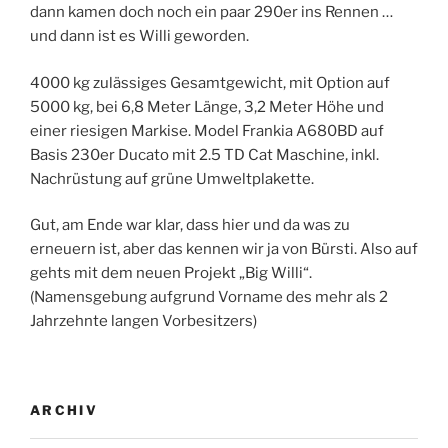
dann kamen doch noch ein paar 290er ins Rennen …
und dann ist es Willi geworden.
4000 kg zulässiges Gesamtgewicht, mit Option auf
5000 kg, bei 6,8 Meter Länge, 3,2 Meter Höhe und
einer riesigen Markise. Model Frankia A680BD auf
Basis 230er Ducato mit 2.5 TD Cat Maschine, inkl.
Nachrüstung auf grüne Umweltplakette.
Gut, am Ende war klar, dass hier und da was zu
erneuern ist, aber das kennen wir ja von Bürsti. Also auf
gehts mit dem neuen Projekt „Big Willi“.
(Namensgebung aufgrund Vorname des mehr als 2
Jahrzehnte langen Vorbesitzers)
ARCHIV