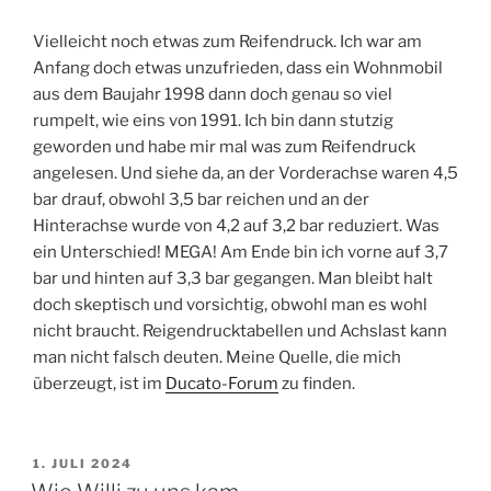
Vielleicht noch etwas zum Reifendruck. Ich war am
Anfang doch etwas unzufrieden, dass ein Wohnmobil
aus dem Baujahr 1998 dann doch genau so viel
rumpelt, wie eins von 1991. Ich bin dann stutzig
geworden und habe mir mal was zum Reifendruck
angelesen. Und siehe da, an der Vorderachse waren 4,5
bar drauf, obwohl 3,5 bar reichen und an der
Hinterachse wurde von 4,2 auf 3,2 bar reduziert. Was
ein Unterschied! MEGA! Am Ende bin ich vorne auf 3,7
bar und hinten auf 3,3 bar gegangen. Man bleibt halt
doch skeptisch und vorsichtig, obwohl man es wohl
nicht braucht. Reigendrucktabellen und Achslast kann
man nicht falsch deuten. Meine Quelle, die mich
überzeugt, ist im
Ducato-Forum
zu finden.
VERÖFFENTLICHT
1. JULI 2024
AM