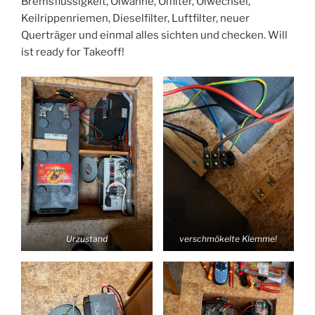
Bremsflüssigkeit, Ölwanne, Ölfilter, Ölwechsel,
Keilrippenriemen, Dieselfilter, Luftfilter, neuer
Querträger und einmal alles sichten und checken. Will
ist ready for Takeoff!
Urzustand
verschmökelte Klemme!