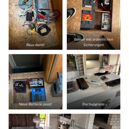
Besser mit ordentlichen
Raus damit
Sicherungen
Neue Batterie passt
Dachupgrade