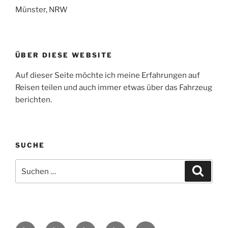
Münster, NRW
ÜBER DIESE WEBSITE
Auf dieser Seite möchte ich meine Erfahrungen auf
Reisen teilen und auch immer etwas über das Fahrzeug
berichten.
SUCHE
Suche
Suche
nach:
Yelp
Facebook
Twitter
Instagram
E-