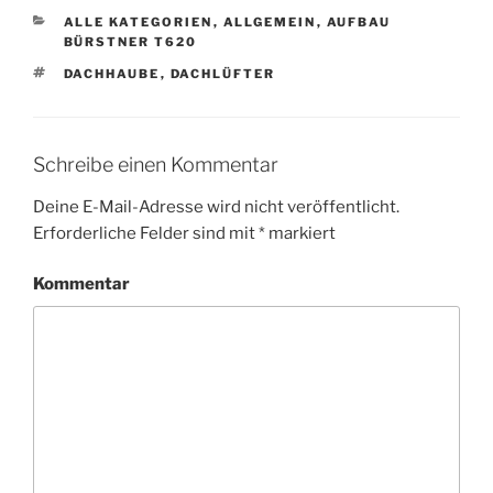
KATEGORIEN
ALLE KATEGORIEN
,
ALLGEMEIN
,
AUFBAU
BÜRSTNER T620
SCHLAGWÖRTER
DACHHAUBE
,
DACHLÜFTER
Schreibe einen Kommentar
Deine E-Mail-Adresse wird nicht veröffentlicht.
Erforderliche Felder sind mit
*
markiert
Kommentar