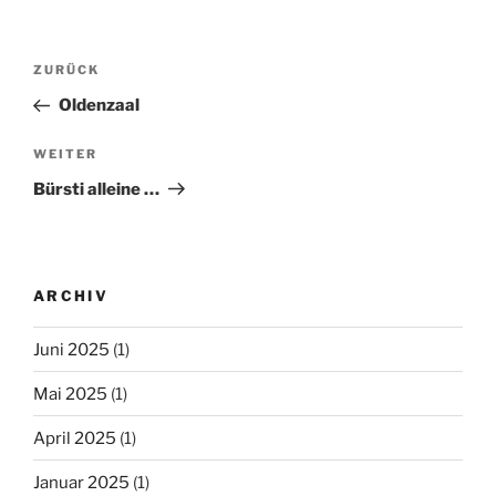
Beitragsnavigation
ZURÜCK
Vorheriger
Beitrag
Oldenzaal
WEITER
Nächster
Beitrag
Bürsti alleine …
ARCHIV
Juni 2025
(1)
Mai 2025
(1)
April 2025
(1)
Januar 2025
(1)