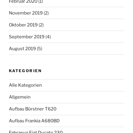
Februar 2020
(1)
November 2019
(2)
Oktober 2019
(2)
September 2019
(4)
August 2019
(5)
KATEGORIEN
Alle Kategorien
Allgemein
Aufbau Bürstner T620
Aufbau Frankia A680BD
Fahrzeug Fiat Ducato 230