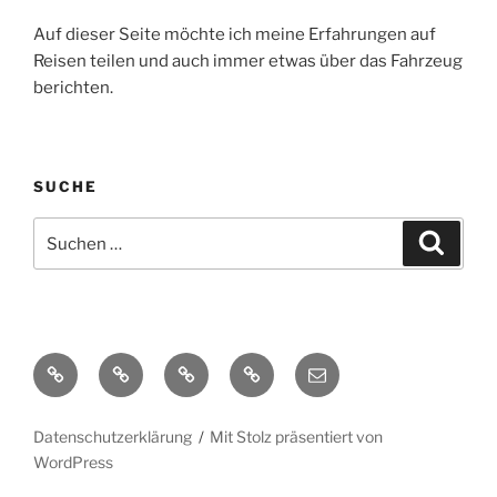
Auf dieser Seite möchte ich meine Erfahrungen auf
Reisen teilen und auch immer etwas über das Fahrzeug
berichten.
SUCHE
Suche
Suche
nach:
Yelp
Facebook
Twitter
Instagram
E-
Mail
Datenschutzerklärung
Mit Stolz präsentiert von
WordPress