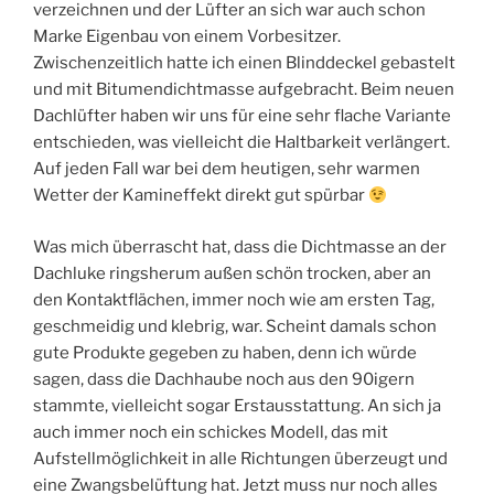
verzeichnen und der Lüfter an sich war auch schon
Marke Eigenbau von einem Vorbesitzer.
Zwischenzeitlich hatte ich einen Blinddeckel gebastelt
und mit Bitumendichtmasse aufgebracht. Beim neuen
Dachlüfter haben wir uns für eine sehr flache Variante
entschieden, was vielleicht die Haltbarkeit verlängert.
Auf jeden Fall war bei dem heutigen, sehr warmen
Wetter der Kamineffekt direkt gut spürbar
Was mich überrascht hat, dass die Dichtmasse an der
Dachluke ringsherum außen schön trocken, aber an
den Kontaktflächen, immer noch wie am ersten Tag,
geschmeidig und klebrig, war. Scheint damals schon
gute Produkte gegeben zu haben, denn ich würde
sagen, dass die Dachhaube noch aus den 90igern
stammte, vielleicht sogar Erstausstattung. An sich ja
auch immer noch ein schickes Modell, das mit
Aufstellmöglichkeit in alle Richtungen überzeugt und
eine Zwangsbelüftung hat. Jetzt muss nur noch alles