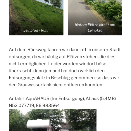
hintere Plätze direkt am
Leinpfad / Ruhr
Leinpfad
Auf dem Rückweg fahren wir dann oft in unserer Stadt
entsorgen, da wir häufig auf Plätzen stehen, die dies
nicht ermöglichen. Leider wurden wir dort böse
überrascht, denn jemand hat doch wirklich den
Entsorgungsplatz in Beschlag genommen, so dass wir
den Grauwassertank nicht entleeren konnten …
Anfahrt
AquAHAUS (für Entsorgung), Ahaus (5,4MB)
N52.077719, E6.983564