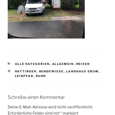
KATEGORIEN
ALLE KATEGORIEN
,
ALLGEMEIN
,
REISEN
SCHLAGWÖRTER
HATTINGEN
,
HUNDEWIESE
,
LANDHAUS GRUM
,
LEINPFAD
,
RUHR
Schreibe einen Kommentar
Deine E-Mail-Adresse wird nicht veröffentlicht.
Erforderliche Felder sind mit
*
markiert