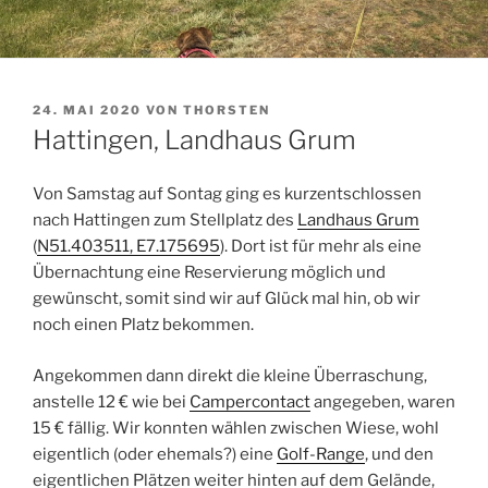
VERÖFFENTLICHT
24. MAI 2020
VON
THORSTEN
AM
Hattingen, Landhaus Grum
Von Samstag auf Sontag ging es kurzentschlossen
nach Hattingen zum Stellplatz des
Landhaus Grum
(
N51.403511, E7.175695
). Dort ist für mehr als eine
Übernachtung eine Reservierung möglich und
gewünscht, somit sind wir auf Glück mal hin, ob wir
noch einen Platz bekommen.
Angekommen dann direkt die kleine Überraschung,
anstelle 12 € wie bei
Campercontact
angegeben, waren
15 € fällig. Wir konnten wählen zwischen Wiese, wohl
eigentlich (oder ehemals?) eine
Golf-Range
, und den
eigentlichen Plätzen weiter hinten auf dem Gelände,