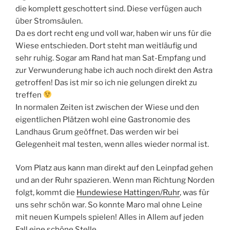
die komplett geschottert sind. Diese verfügen auch
über Stromsäulen.
Da es dort recht eng und voll war, haben wir uns für die
Wiese entschieden. Dort steht man weitläufig und
sehr ruhig. Sogar am Rand hat man Sat-Empfang und
zur Verwunderung habe ich auch noch direkt den Astra
getroffen! Das ist mir so ich nie gelungen direkt zu
treffen
In normalen Zeiten ist zwischen der Wiese und den
eigentlichen Plätzen wohl eine Gastronomie des
Landhaus Grum geöffnet. Das werden wir bei
Gelegenheit mal testen, wenn alles wieder normal ist.
Vom Platz aus kann man direkt auf den Leinpfad gehen
und an der Ruhr spazieren. Wenn man Richtung Norden
folgt, kommt die
Hundewiese Hattingen/Ruhr
, was für
uns sehr schön war. So konnte Maro mal ohne Leine
mit neuen Kumpels spielen! Alles in Allem auf jeden
Fall eine schöne Stelle.