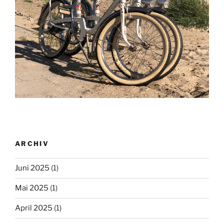
ARCHIV
Juni 2025
(1)
Mai 2025
(1)
April 2025
(1)