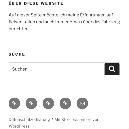
ÜBER DIESE WEBSITE
Auf dieser Seite möchte ich meine Erfahrungen auf
Reisen teilen und auch immer etwas über das Fahrzeug
berichten.
SUCHE
Suche
Suche
nach:
Yelp
Facebook
Twitter
Instagram
E-
Mail
Datenschutzerklärung
Mit Stolz präsentiert von
WordPress