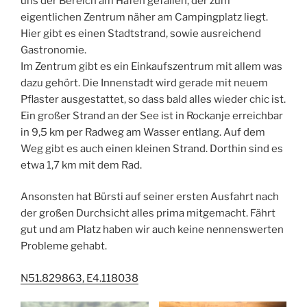
uns der Bereich am Hafen gefallen, der zum
eigentlichen Zentrum näher am Campingplatz liegt.
Hier gibt es einen Stadtstrand, sowie ausreichend
Gastronomie.
Im Zentrum gibt es ein Einkaufszentrum mit allem was
dazu gehört. Die Innenstadt wird gerade mit neuem
Pflaster ausgestattet, so dass bald alles wieder chic ist.
Ein großer Strand an der See ist in Rockanje erreichbar
in 9,5 km per Radweg am Wasser entlang. Auf dem
Weg gibt es auch einen kleinen Strand. Dorthin sind es
etwa 1,7 km mit dem Rad.
Ansonsten hat Bürsti auf seiner ersten Ausfahrt nach
der großen Durchsicht alles prima mitgemacht. Fährt
gut und am Platz haben wir auch keine nennenswerten
Probleme gehabt.
N51.829863, E4.118038