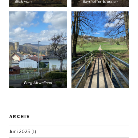
Blick vom
großen Feldberg
Bayrhoffer-Brunnen
Burg Altweilnau
ARCHIV
Juni 2025
(1)