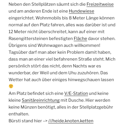
Neben den Stellplätzen säumt sich die
Freizeitweise
und am anderen Ende ist eine
Hundewiese
eingerichtet. Wohnmobils bis 8 Meter Länge können
normal auf den Platz fahren, alles was darüber ist und
12 Meter nicht überschreitet, kann auf einer mit
Rasengittersteinen befestigten
Fläche
davor stehen.
Übrigens sind Wohnwagen auch willkommen!
Tagsüber darf man aber kein Problem damit haben,
dass man an einer viel befahrenen Straße steht. Mich
persönlich stört das nicht, denn Nachts war es
wunderbar, der Weil und dem Uhu zuzuhören. Das
Wetter hat auch über einiges hinwegschauen lassen
Am Platz befindet sich eine
V/E-Station
und keine
kleine
Sanitäreinrichtung
mit Dusche. Hier werden
keine Münzen benötigt, alles in der Stellplatzgebühr
enthalten.
Bürsti stand hier –>
///heide.knoten.ketten