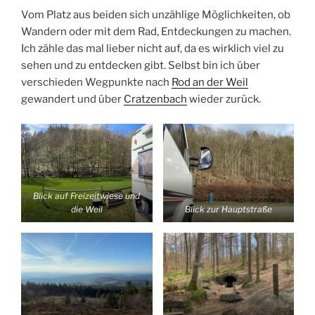
Vom Platz aus beiden sich unzählige Möglichkeiten, ob
Wandern oder mit dem Rad, Entdeckungen zu machen.
Ich zähle das mal lieber nicht auf, da es wirklich viel zu
sehen und zu entdecken gibt. Selbst bin ich über
verschieden Wegpunkte nach
Rod an der Weil
gewandert und über
Cratzenbach
wieder zurück.
Blick auf Freizeitwiese und
die Weil
Blick zur Hauptstraße