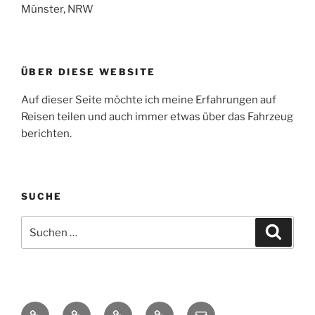
Münster, NRW
ÜBER DIESE WEBSITE
Auf dieser Seite möchte ich meine Erfahrungen auf
Reisen teilen und auch immer etwas über das Fahrzeug
berichten.
SUCHE
Suche
Suche
nach:
Yelp
Facebook
Twitter
Instagram
E-