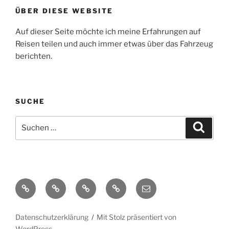
ÜBER DIESE WEBSITE
Auf dieser Seite möchte ich meine Erfahrungen auf
Reisen teilen und auch immer etwas über das Fahrzeug
berichten.
SUCHE
Suche
Suche
nach:
Yelp
Facebook
Twitter
Instagram
E-
Mail
Datenschutzerklärung
Mit Stolz präsentiert von
WordPress