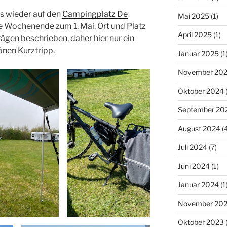
s wieder auf den
Campingplatz De
Mai 2025
(1)
e Wochenende zum 1. Mai. Ort und Platz
April 2025
(1)
rägen beschrieben, daher hier nur ein
nen Kurztripp.
Januar 2025
(1
November 20
Oktober 2024
(
September 20
August 2024
(4
Juli 2024
(7)
Juni 2024
(1)
Januar 2024
(1
November 20
Oktober 2023
(