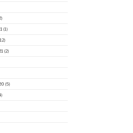
2)
1
(1)
12)
21
(2)
20
(5)
4)