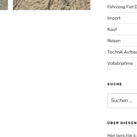
Fahrzeug Fiat 
Import
Kauf
Reisen
Technik Aufba
Vollabnahme
SUCHE
Suche
nach:
ÜBER DIESEN
Hier berichte 