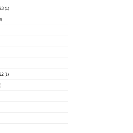
23
(1)
)
22
(1)
)