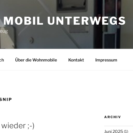
 MOBIL UNTERWEGS
zeug
ch
Über die Wohnmobile
Kontakt
Impressum
SNIP
ARCHIV
wieder ;-)
Juni 2025
(1)