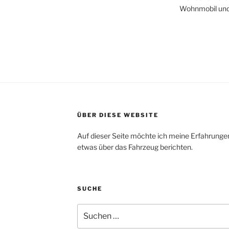
Wohnmobil und
ÜBER DIESE WEBSITE
Auf dieser Seite möchte ich meine Erfahrunge
etwas über das Fahrzeug berichten.
SUCHE
Suche
nach: