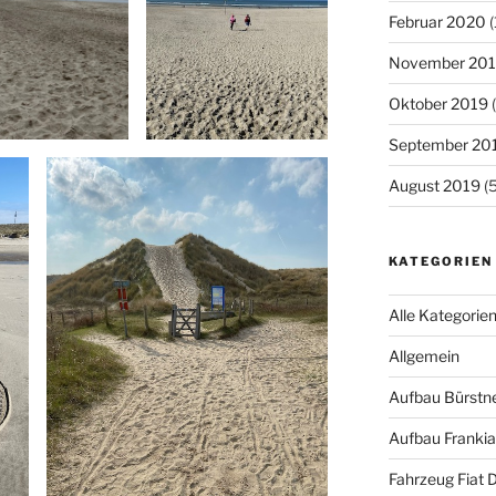
Februar 2020
(
November 20
Oktober 2019
(
September 20
August 2019
(5
KATEGORIEN
Alle Kategorie
Allgemein
Aufbau Bürstn
Aufbau Frank
Fahrzeug Fiat 