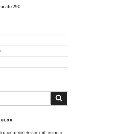
Ducato 290
u
Suchen
 BLOG
ich über meine Reisen mit meinem