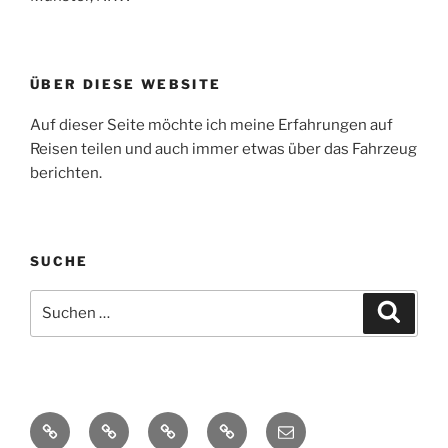
ÜBER DIESE WEBSITE
Auf dieser Seite möchte ich meine Erfahrungen auf
Reisen teilen und auch immer etwas über das Fahrzeug
berichten.
SUCHE
Suche
Suche
nach:
Yelp
Facebook
Twitter
Instagram
E-