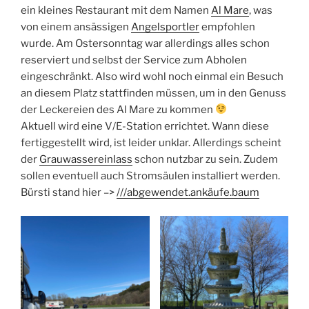
ein kleines Restaurant mit dem Namen
Al Mare
, was
von einem ansässigen
Angelsportler
empfohlen
wurde. Am Ostersonntag war allerdings alles schon
reserviert und selbst der Service zum Abholen
eingeschränkt. Also wird wohl noch einmal ein Besuch
an diesem Platz stattfinden müssen, um in den Genuss
der Leckereien des Al Mare zu kommen
Aktuell wird eine V/E-Station errichtet. Wann diese
fertiggestellt wird, ist leider unklar. Allerdings scheint
der
Grauwassereinlass
schon nutzbar zu sein. Zudem
sollen eventuell auch Stromsäulen installiert werden.
Bürsti stand hier –>
///abgewendet.ankäufe.baum