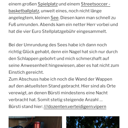
einem großen
Spielplatz
und einem
Streetsoccer -
basketballplatz
, unweit eines, noch nicht länge
angelegtem, kleinen
See
. Diesen kann man schnell zu
Fuß umrunden. Abends kam ein netter Herr vorbei und
hat die vier Euro Stellplatzgebühr eingesammelt.
Bei der Umrundung des Sees habe ich dann noch
richtig Glück gehabt, denn ein Nagel hat sich nur durch
den Schlappen gebohrt und mich schmerzhaft auf
seine Anwesenheit hingewiesen, aber es hat nicht zum
Einstich gereicht.
Zum Abschuss habe ich noch die Wand der Wappen
auf den aktuellsten Stand gebracht. Hier sind als Orte
verewigt, an denen Bürsti mindestens eine Nacht
verbracht hat. Somit stetig steigende Anzahl …
Bürsti stand hier:
///dozenten.verteidigern.vipern