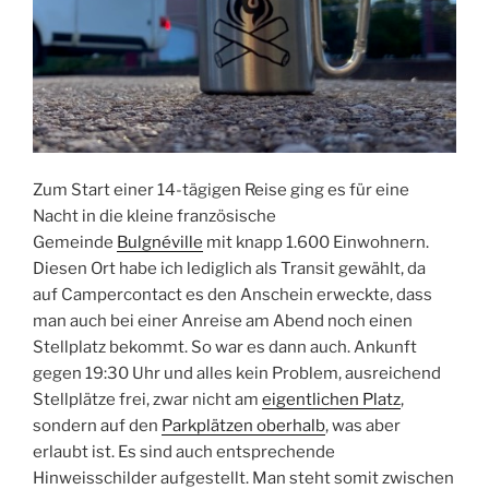
Zum Start einer 14-tägigen Reise ging es für eine
Nacht in die kleine französische
Gemeinde
Bulgnéville
mit knapp 1.600 Einwohnern.
Diesen Ort habe ich lediglich als Transit gewählt, da
auf Campercontact es den Anschein erweckte, dass
man auch bei einer Anreise am Abend noch einen
Stellplatz bekommt. So war es dann auch. Ankunft
gegen 19:30 Uhr und alles kein Problem, ausreichend
Stellplätze frei, zwar nicht am
eigentlichen Platz
,
sondern auf den
Parkplätzen oberhalb
, was aber
erlaubt ist. Es sind auch entsprechende
Hinweisschilder aufgestellt. Man steht somit zwischen